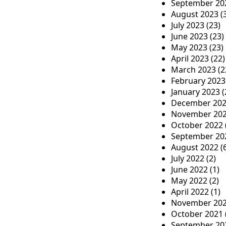
September 20
August 2023
(
July 2023
(23)
June 2023
(23)
May 2023
(23)
April 2023
(22)
March 2023
(2
February 2023
January 2023
(
December 20
November 20
October 2022
September 20
August 2022
(
July 2022
(2)
June 2022
(1)
May 2022
(2)
April 2022
(1)
November 20
October 2021
September 20