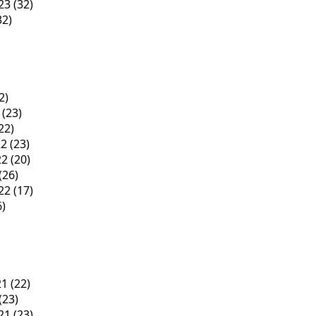
23
(32)
32)
2)
(23)
22)
22
(23)
22
(20)
(26)
22
(17)
6)
21
(22)
(23)
21
(23)