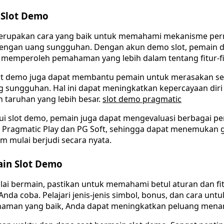
 Slot Demo
erupakan cara yang baik untuk memahami mekanisme pe
ngan uang sungguhan. Dengan akun demo slot, pemain d
n memperoleh pemahaman yang lebih dalam tentang fitur-fi
slot demo juga dapat membantu pemain untuk merasakan se
ng sungguhan. Hal ini dapat meningkatkan kepercayaan dir
 taruhan yang lebih besar.
slot demo pragmatic
lui slot demo, pemain juga dapat mengevaluasi berbagai pe
i Pragmatic Play dan PG Soft, sehingga dapat menemukan g
m mulai berjudi secara nyata.
ain Slot Demo
ai bermain, pastikan untuk memahami betul aturan dan fit
Anda coba. Pelajari jenis-jenis simbol, bonus, dan cara un
haman yang baik, Anda dapat meningkatkan peluang mena