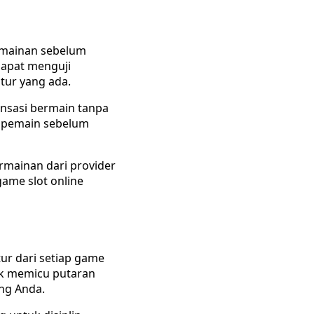
rmainan sebelum
apat menguji
tur yang ada.
nsasi bermain tanpa
i pemain sebelum
rmainan dari provider
ame slot online
ur dari setiap game
tuk memicu putaran
ng Anda.