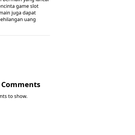
encinta game slot
main juga dapat
kehilangan uang
t Comments
ts to show.