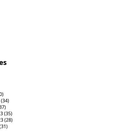
es
0)
(34)
37)
23
(35)
23
(28)
(31)