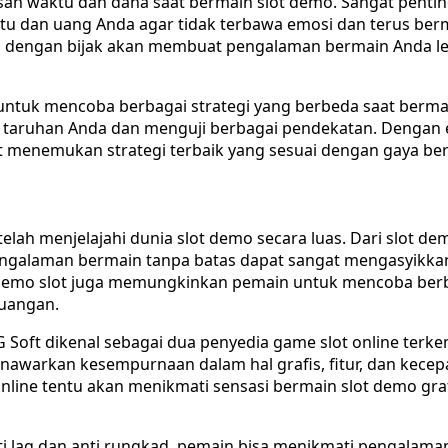
san waktu dan dana saat bermain slot demo. Sangat penting
u dan uang Anda agar tidak terbawa emosi dan terus ber
n dengan bijak akan membuat pengalaman bermain Anda 
a untuk mencoba berbagai strategi yang berbeda saat berma
 taruhan Anda dan menguji berbagai pendekatan. Dengan
t menemukan strategi terbaik yang sesuai dengan gaya be
a telah menjelajahi dunia slot demo secara luas. Dari slot 
pengalaman bermain tanpa batas dapat sangat mengasyikk
mo slot juga memungkinkan pemain untuk mencoba berb
euangan.
 Soft dikenal sebagai dua penyedia game slot online terke
enawarkan kesempurnaan dalam hal grafis, fitur, dan kece
online tentu akan menikmati sensasi bermain slot demo gr
i lag dan anti rungkad, pemain bisa menikmati pengalama