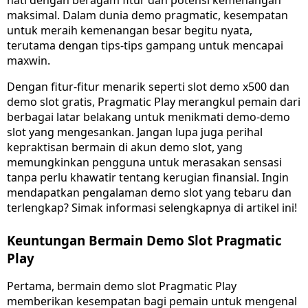
hati dengan beragam fitur dan potensi kemenangan
maksimal. Dalam dunia demo pragmatic, kesempatan
untuk meraih kemenangan besar begitu nyata,
terutama dengan tips-tips gampang untuk mencapai
maxwin.
Dengan fitur-fitur menarik seperti slot demo x500 dan
demo slot gratis, Pragmatic Play merangkul pemain dari
berbagai latar belakang untuk menikmati demo-demo
slot yang mengesankan. Jangan lupa juga perihal
kepraktisan bermain di akun demo slot, yang
memungkinkan pengguna untuk merasakan sensasi
tanpa perlu khawatir tentang kerugian finansial. Ingin
mendapatkan pengalaman demo slot yang tebaru dan
terlengkap? Simak informasi selengkapnya di artikel ini!
Keuntungan Bermain Demo Slot Pragmatic
Play
Pertama, bermain demo slot Pragmatic Play
memberikan kesempatan bagi pemain untuk mengenal