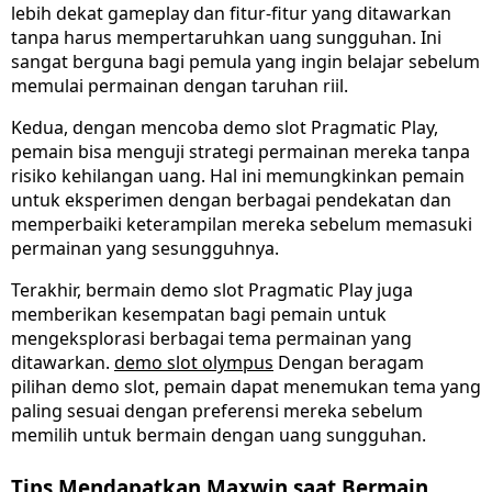
lebih dekat gameplay dan fitur-fitur yang ditawarkan
tanpa harus mempertaruhkan uang sungguhan. Ini
sangat berguna bagi pemula yang ingin belajar sebelum
memulai permainan dengan taruhan riil.
Kedua, dengan mencoba demo slot Pragmatic Play,
pemain bisa menguji strategi permainan mereka tanpa
risiko kehilangan uang. Hal ini memungkinkan pemain
untuk eksperimen dengan berbagai pendekatan dan
memperbaiki keterampilan mereka sebelum memasuki
permainan yang sesungguhnya.
Terakhir, bermain demo slot Pragmatic Play juga
memberikan kesempatan bagi pemain untuk
mengeksplorasi berbagai tema permainan yang
ditawarkan.
demo slot olympus
Dengan beragam
pilihan demo slot, pemain dapat menemukan tema yang
paling sesuai dengan preferensi mereka sebelum
memilih untuk bermain dengan uang sungguhan.
Tips Mendapatkan Maxwin saat Bermain