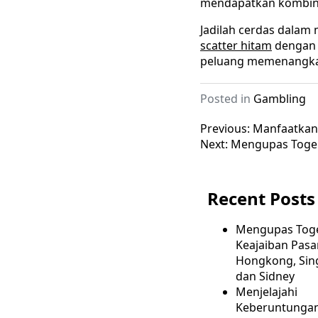
mendapatkan kombina
Jadilah cerdas dalam
scatter hitam
dengan 
peluang memenangkan
Posted in
Gambling
Post
Previous:
Manfaatkan
Next:
Mengupas Togel 
navigation
Recent Posts
Mengupas Togel
Keajaiban Pasa
Hongkong, Sin
dan Sidney
Menjelajahi
Keberuntungan