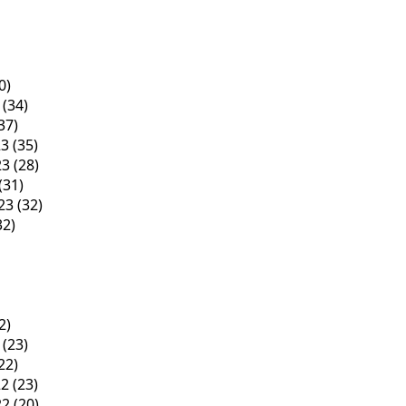
0)
(34)
37)
23
(35)
23
(28)
(31)
23
(32)
32)
2)
(23)
22)
22
(23)
22
(20)