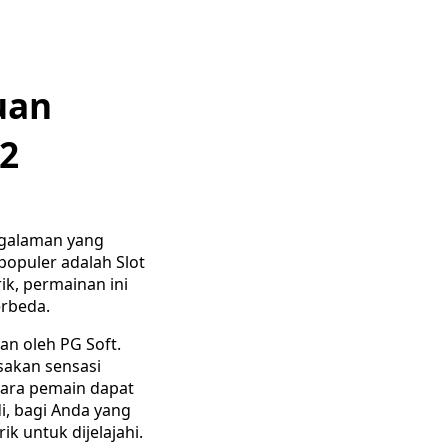
uan
2
ngalaman yang
opuler adalah Slot
ik, permainan ini
erbeda.
an oleh PG Soft.
sakan sensasi
para pemain dapat
i, bagi Anda yang
k untuk dijelajahi.