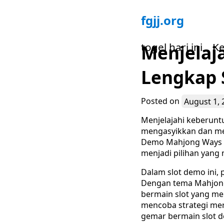
Skip
fgjj.org
to
content
togel hari ini
Ke
Menjelaj
Lengkap 
Posted on
August 1, 
Menjelajahi keberunt
mengasyikkan dan men
Demo Mahjong Ways 2 d
menjadi pilihan yang
Dalam slot demo ini, 
Dengan tema Mahjong
bermain slot yang me
mencoba strategi mer
gemar bermain slot de