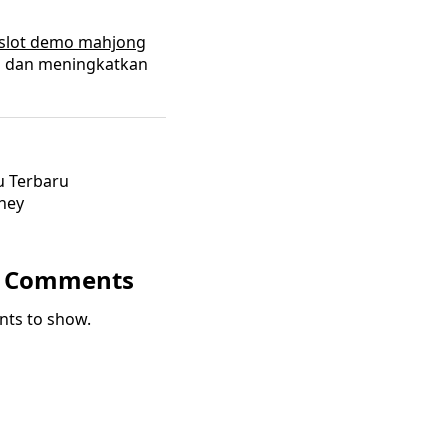
slot demo mahjong
a dan meningkatkan
u Terbaru
ney
t Comments
ts to show.