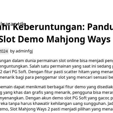
luaran Hk
ahi Keberuntungan: Pand
Slot Demo Mahjong Ways 
2024
by
adminfgj
ungan dalam dunia permainan slot online bisa menjadi pe
guntungkan. Salah satu permainan yang saat ini sedang p
ari PG Soft. Dengan fitur pasti scatter hitam yang menar
 menarik bagi para penggemar slot yang mencari sensasi b
pemain dapat menikmati berbagai fitur demo yang disediak
 yang khas dan grafis yang menarik, pengguna bisa mera
nyenangkan. Dengan akun demo slot PG Soft yang gacor, 
eka tanpa harus khawatir kehilangan uang sungguhan. Jad
mo, Slot Mahjong Ways 2 pasti menjadi pilihan yang menari