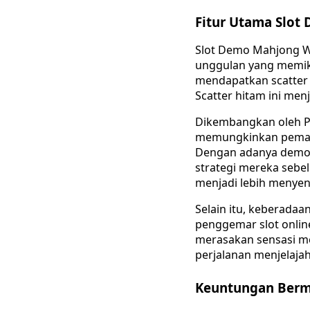
Fitur Utama Slot
Slot Demo Mahjong W
unggulan yang memik
mendapatkan scatter
Scatter hitam ini m
Dikembangkan oleh P
memungkinkan pemai
Dengan adanya demo
strategi mereka sebe
menjadi lebih menye
Selain itu, keberadaa
penggemar slot onlin
merasakan sensasi m
perjalanan menjelaja
Keuntungan Berm