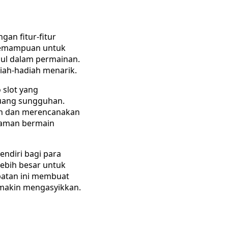
an fitur-fitur
 kemampuan untuk
ul dalam permainan.
ah-hadiah menarik.
slot yang
uang sungguhan.
n dan merencanakan
alaman bermain
endiri bagi para
ebih besar untuk
patan ini membuat
emakin mengasyikkan.