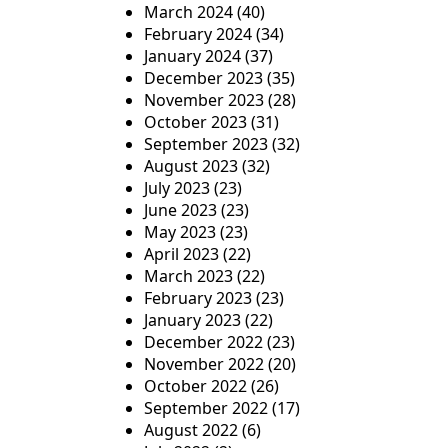
March 2024
(40)
February 2024
(34)
January 2024
(37)
December 2023
(35)
November 2023
(28)
October 2023
(31)
September 2023
(32)
August 2023
(32)
July 2023
(23)
June 2023
(23)
May 2023
(23)
April 2023
(22)
March 2023
(22)
February 2023
(23)
January 2023
(22)
December 2022
(23)
November 2022
(20)
October 2022
(26)
September 2022
(17)
August 2022
(6)