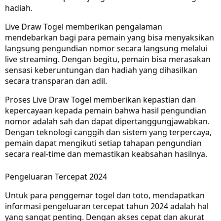
hadiah.
Live Draw Togel memberikan pengalaman
mendebarkan bagi para pemain yang bisa menyaksikan
langsung pengundian nomor secara langsung melalui
live streaming. Dengan begitu, pemain bisa merasakan
sensasi keberuntungan dan hadiah yang dihasilkan
secara transparan dan adil.
Proses Live Draw Togel memberikan kepastian dan
kepercayaan kepada pemain bahwa hasil pengundian
nomor adalah sah dan dapat dipertanggungjawabkan.
Dengan teknologi canggih dan sistem yang terpercaya,
pemain dapat mengikuti setiap tahapan pengundian
secara real-time dan memastikan keabsahan hasilnya.
Pengeluaran Tercepat 2024
Untuk para penggemar togel dan toto, mendapatkan
informasi pengeluaran tercepat tahun 2024 adalah hal
yang sangat penting. Dengan akses cepat dan akurat