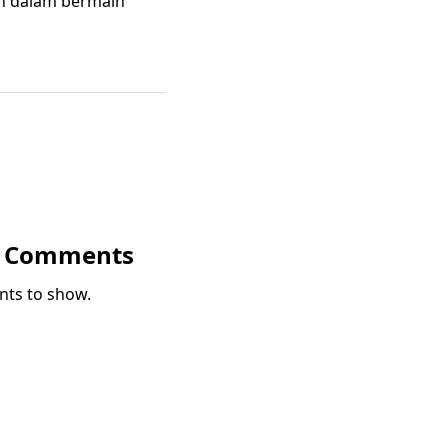
an dalam bermain
t Comments
ts to show.