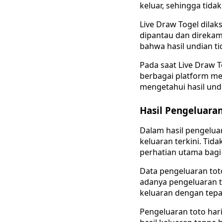
keluar, sehingga tida
Live Draw Togel dila
dipantau dan direkam
bahwa hasil undian ti
Pada saat Live Draw 
berbagai platform me
mengetahui hasil und
Hasil Pengeluaran
Dalam hasil pengeluar
keluaran terkini. Tid
perhatian utama bagi
Data pengeluaran toto
adanya pengeluaran 
keluaran dengan tepa
Pengeluaran toto har