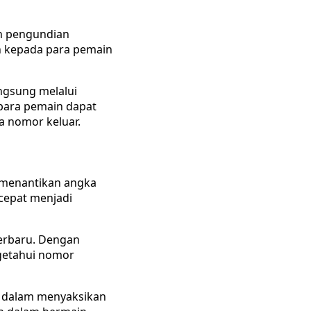
ah pengundian
an kepada para pemain
ngsung melalui
 para pemain dapat
a nomor keluar.
g menantikan angka
rcepat menjadi
terbaru. Dengan
getahui nomor
n dalam menyaksikan