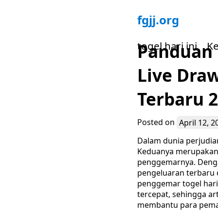
Skip
fgjj.org
to
content
togel hari ini
Ke
Panduan L
Live Draw
Terbaru 
Posted on
April 12, 2
Dalam dunia perjudian
Keduanya merupakan p
penggemarnya. Dengan
pengeluaran terbaru 
penggemar togel hari 
tercepat, sehingga ar
membantu para pemai