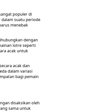
sangat populer di
 dalam suatu periode
n harus menebak
g dihubungkan dengan
ainan lotre seperti
cara acak untuk
 secara acak dan
da dalam variasi
sempatan bagi pemain
ngan disaksikan oleh
 yang sama untuk