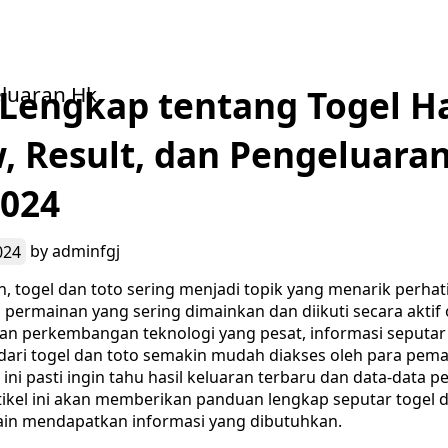
luaran Hk
engkap tentang Togel Har
, Result, dan Pengeluaran
2024
024
by
adminfgj
, togel dan toto sering menjadi topik yang menarik perha
ermainan yang sering dimainkan dan diikuti secara aktif 
 perkembangan teknologi yang pesat, informasi seputar li
dari togel dan toto semakin mudah diakses oleh para pemai
ini pasti ingin tahu hasil keluaran terbaru dan data-data p
tikel ini akan memberikan panduan lengkap seputar togel da
n mendapatkan informasi yang dibutuhkan.